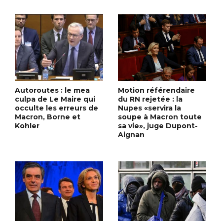
Autoroutes : le mea
Motion référendaire
culpa de Le Maire qui
du RN rejetée : la
occulte les erreurs de
Nupes «servira la
Macron, Borne et
soupe à Macron toute
Kohler
sa vie», juge Dupont-
Aignan