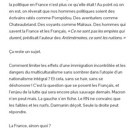
la politique en France n’est plus ce qu’elle était ! Au point où on
en est, on rêverait que nos hommes politiques soient des
écrivains ratés comme Pompidou. Des aventuriers comme
Chateaubriand. Des voyants comme Malraux. Des hommes qui
savent la France et les Français.
« Ce ne sont pas les empires qui
durent,
prédisait l’auteur des
Antimémoires
,
ce sont les nations. »
Ça reste un sujet.
Comment limiter les effets d’une immigration incontrôlée et les
dangers du multiculturalisme sans sombrer dans l’utopie d’un
nationalisme intégral ? Et cela, sans se haïr, sans se
déshonorer ! C’est la question que se posent les Français, et
l’enjeu de la lutte qui sera encore plus sauvage demain. Macron
n’en peut mais. La gauche s’en fiche. Le RN ne convainc que
les faibles et les naïfs. Darmanin déçoit. Seule la droite peut
répondre.
La France, sinon quoi ?