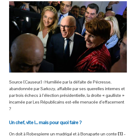
Source [Causeur] : Humiliée par la défaite de Pécresse,
abandonnée par Sarkozy, affaiblie par ses querelles internes et
par trois échecs à l’élection présidentielle, la droite « gaulliste »
incarnée par Les Républicains est-elle menacée d’effacement
?
Un chef, vite !… mais pour quoi faire ?
On doit à Robespierre un madrigal et à Bonaparte un conte
[1]
–