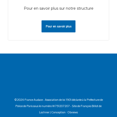
Pour en savoir plus sur notre structure
Pour en savoir plus
©2026 France Audace - Association de loi 1901 déclarée à la Préfecture de
Police de Paris sous le numéro W751207207 -
Site de François Billot de
Lochner
| Conception :
Obviews