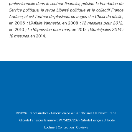
professionnelle dans le secteur financier, préside la Fondation de
Service politique, la revue Liberté politique et le collectif France
Audace, et est l’auteur de plusieurs ouvrages : Le Choix du déclin,
en 2006
; L’Affaire Vanneste,
en 2008
; 12 mesures pour 2012,
en 2010
; La Répression pour tous,
en 2013
; Municipales 2014 :
18 mesures,
en 2014
.
©2026 France Audace - Association de loi 1901 déclarée à la Préfecture de
Police de Paris sous le numéro W751207207 -
Site de François Billot de
Lochner
| Conception :
Obviews