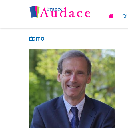
Q
ÉDITO