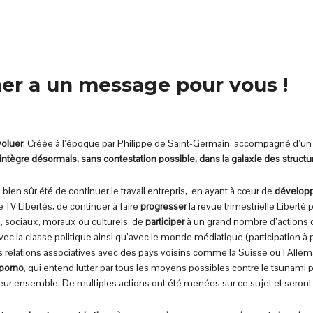
ner a un message pour vous !
voluer
. Créée à l’époque par Philippe de Saint-Germain, accompagné d’un
’intègre désormais, sans contestation possible, dans la galaxie des struct
 bien sûr été de continuer le travail entrepris, en ayant à cœur de
dévelop
TV Libertés, de continuer à faire
progresser
la revue trimestrielle Liberté 
, sociaux, moraux ou culturels, de
participer
à un grand nombre d’actions 
vec la classe politique ainsi qu’avec le monde médiatique (participation 
 relations associatives avec des pays voisins comme la Suisse ou l’Allem
 porno
, qui entend lutter par tous les moyens possibles contre le tsunami 
leur ensemble. De multiples actions ont été menées sur ce sujet et seront 