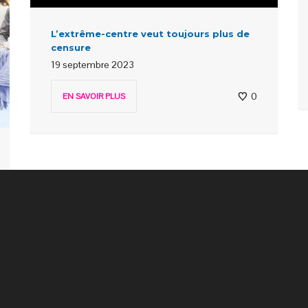
L’extrême-centre veut toujours plus de
censure
19 septembre 2023
0
EN SAVOIR PLUS