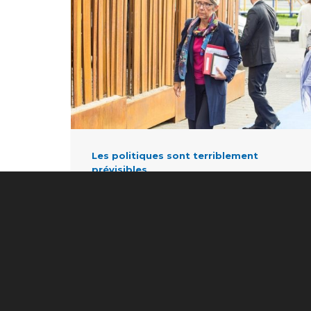
Les politiques sont terriblement
prévisibles
3 août 2023
0
EN SAVOIR PLUS