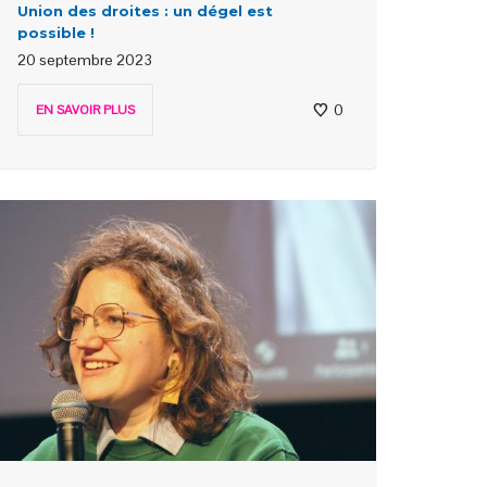
Union des droites : un dégel est
possible !
20 septembre 2023
0
EN SAVOIR PLUS