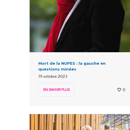
Mort de la NUPES : la gauche en
questions minées
19 octobre 2023
0
EN SAVOIR PLUS