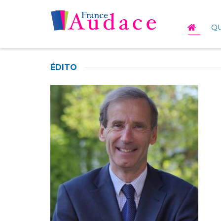
Q
ÉDITO