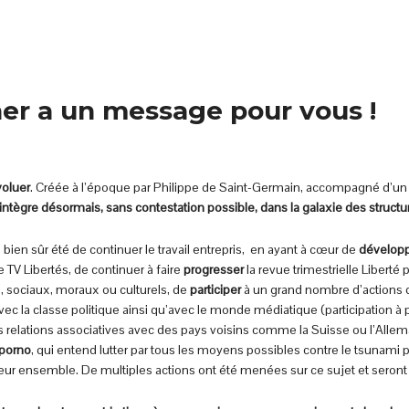
ner a un message pour vous !
voluer
. Créée à l’époque par Philippe de Saint-Germain, accompagné d’un
’intègre désormais, sans contestation possible, dans la galaxie des struct
 bien sûr été de continuer le travail entrepris, en ayant à cœur de
dévelop
TV Libertés, de continuer à faire
progresser
la revue trimestrielle Liberté 
, sociaux, moraux ou culturels, de
participer
à un grand nombre d’actions 
vec la classe politique ainsi qu’avec le monde médiatique (participation 
 relations associatives avec des pays voisins comme la Suisse ou l’Allem
 porno
, qui entend lutter par tous les moyens possibles contre le tsunami 
leur ensemble. De multiples actions ont été menées sur ce sujet et seront 