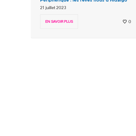
Périphérique : les rêves flous d’Hidalgo
21 juillet 2023
0
EN SAVOIR PLUS