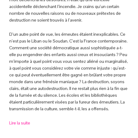
accidentelle déclenchant l’incendie. Je crains qu’un certain
nombre de nouvelles raisons ou de nouveaux prétextes de
destruction ne soient trouvés à l’avenir.
D’un autre point de vue, les émeutes étaient inexplicables. Ce
n’est pas le Liban ou le Soudan. C’est la France contemporaine.
Comment une société démocratique aussi sophistiquée a-t-
elle pu engendrer des enfants aussi creux et insouciants ? Peu
m’importe à quel point vous vous sentez aliéné ou marginalisé,
à quel point vous considérez votre vie comme injuste : qu’est-
ce qui peut éventuellement être gagné en brûlant votre propre
monde dans une frénésie maniaque ? La destruction, soyons
clairs, était une autodestruction. Il ne restait plus rien à la fin que
de la fumée et du silence. Les écoles et les bibliothèques
étaient particulièrement visées par la fureur des émeutiers. La
transmission de la culture, semble-t-il, les a offensés.
Lire la suite