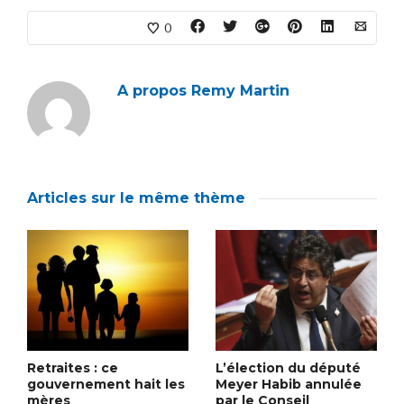
0
A propos
Remy Martin
Articles sur le même thème
Retraites : ce
L’élection du député
gouvernement hait les
Meyer Habib annulée
mères
par le Conseil