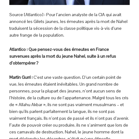
Source [Atlantico] : Pour l’ancien analyste de la CIA qui avait
annoncé les Gilets jaunes, les émeutes après la mort de Nahel
traduisent la sécession de la classe politique vis-à-vis d’une
autre frange de la population.
Atlantico : Que pensez-vous des émeutes en France
survenues après la mort du jeune Nahel, suite à un refus
d’obtempérer ?
Martin Gurri :
C’est une vaste question. D’un certain point de
vue, les émeutes étaient inévitables. Un grand nombre de
personnes, pour la plupart des jeunes, n’ont aucun sens de
l’histoire, de la culture ou de l’appartenance. Malgré tous les cris
de « Allahu Akbar », ils ne sont pas vraiment musulmans – et
bien qu’ils parlent parfaitement la langue, ils ne sont pas
vraiment français. Ils n’ont pas de passé et ils n’ont pas d’avenir.
Faute de pouvoir créer ou produire, ils ne s’animent que lors de
ces carnavals de destruction. Nahel, le jeune homme dont la
mort déclencha les désordres, n’était qu’une étincelle