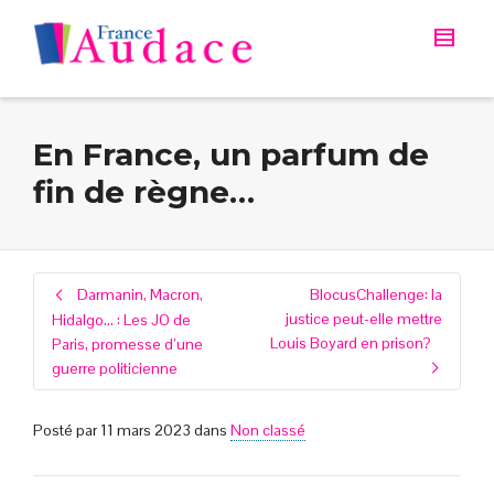
En France, un parfum de
fin de règne…
Darmanin, Macron,
BlocusChallenge: la
justice peut-elle mettre
Hidalgo… : Les JO de
Louis Boyard en prison?
Paris, promesse d’une
guerre politicienne
Posté par
11 mars 2023
dans
Non classé