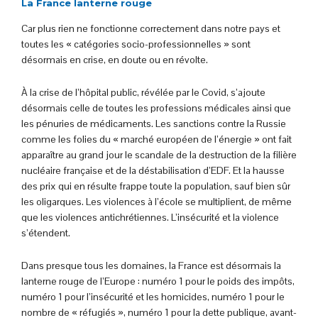
La France lanterne rouge
Car plus rien ne fonctionne correctement dans notre pays et
toutes les « catégories socio-professionnelles » sont
désormais en crise, en doute ou en révolte.
À la crise de l’hôpital public, révélée par le Covid, s’ajoute
désormais celle de toutes les professions médicales ainsi que
les pénuries de médicaments. Les sanctions contre la Russie
comme les folies du « marché européen de l’énergie » ont fait
apparaître au grand jour le scandale de la destruction de la filière
nucléaire française et de la déstabilisation d’EDF. Et la hausse
des prix qui en résulte frappe toute la population, sauf bien sûr
les oligarques. Les violences à l’école se multiplient, de même
que les violences antichrétiennes. L’insécurité et la violence
s’étendent.
Dans presque tous les domaines, la France est désormais la
lanterne rouge de l’Europe : numéro 1 pour le poids des impôts,
numéro 1 pour l’insécurité et les homicides, numéro 1 pour le
nombre de « réfugiés », numéro 1 pour la dette publique, avant-