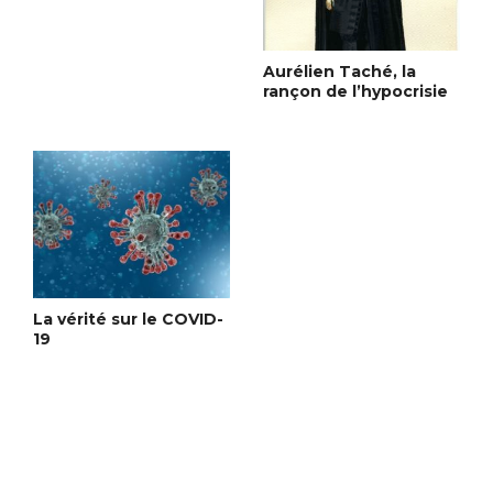
Aurélien Taché, la
rançon de l’hypocrisie
La vérité sur le COVID-
19