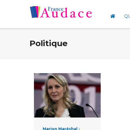
Q
Politique
Marion Maréchal :