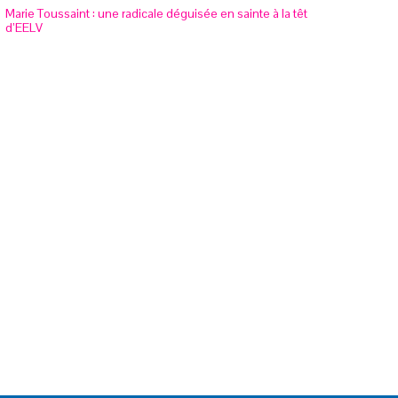
Marie Toussaint : une radicale déguisée en sainte à la tête
d’EELV