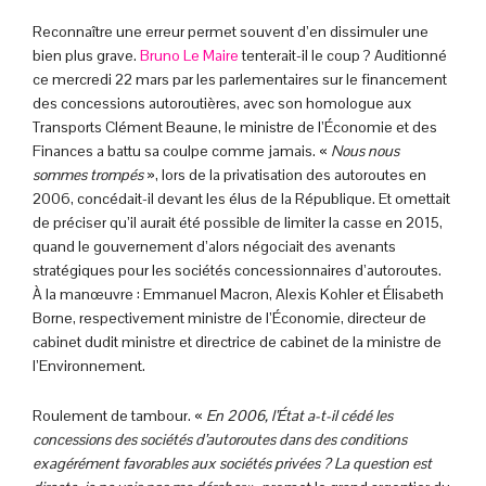
Reconnaître une erreur permet souvent d’en dissimuler une
bien plus grave.
Bruno Le Maire
tenterait-il le coup ? Auditionné
ce mercredi 22 mars par les parlementaires sur le financement
des concessions autoroutières, avec son homologue aux
Transports Clément Beaune, le ministre de l’Économie et des
Finances a battu sa coulpe comme jamais. «
Nous nous
sommes trompés
», lors de la privatisation des autoroutes en
2006, concédait-il devant les élus de la République. Et omettait
de préciser qu’il aurait été possible de limiter la casse en 2015,
quand le gouvernement d’alors négociait des avenants
stratégiques pour les sociétés concessionnaires d’autoroutes.
À la manœuvre : Emmanuel Macron, Alexis Kohler et Élisabeth
Borne, respectivement ministre de l’Économie, directeur de
cabinet dudit ministre et directrice de cabinet de la ministre de
l’Environnement.
Roulement de tambour. «
En 2006, l’État a-t-il cédé les
concessions des sociétés d’autoroutes dans des conditions
exagérément favorables aux sociétés privées ? La question est