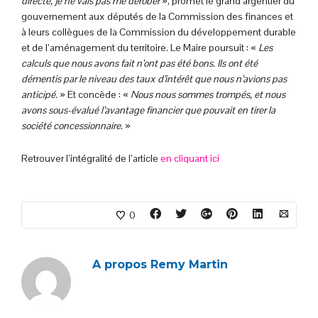
directe, je ne vais pas me dérober
», promet le grand argentier du
gouvernement aux députés de la Commission des finances et
à leurs collègues de la Commission du développement durable
et de l’aménagement du territoire. Le Maire poursuit : «
Les
calculs que nous avons fait n’ont pas été bons. Ils ont été
démentis par le niveau des taux d’intérêt que nous n’avions pas
anticipé.
» Et concède : «
Nous nous sommes trompés, et nous
avons sous-évalué l’avantage financier que pouvait en tirer la
société concessionnaire
. »
Retrouver l’intégralité de l’article
en cliquant ici
0
A propos
Remy Martin