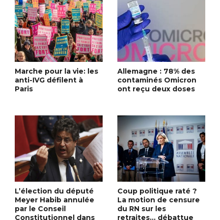
Marche pour la vie: les
Allemagne : 78% des
anti-IVG défilent à
contaminés Omicron
Paris
ont reçu deux doses
L’élection du député
Coup politique raté ?
Meyer Habib annulée
La motion de censure
par le Conseil
du RN sur les
Constitutionnel dans
retraites… débattue