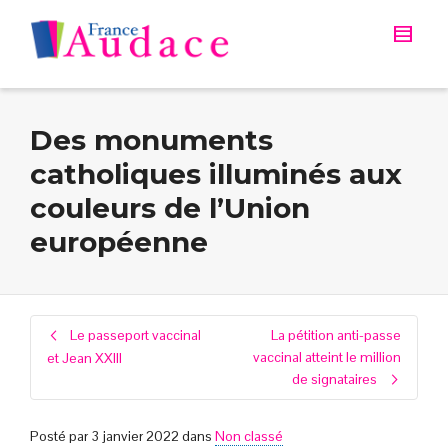
Des monuments
catholiques illuminés aux
couleurs de l’Union
européenne
Le passeport vaccinal
La pétition anti-passe
vaccinal atteint le million
et Jean XXIII
de signataires
Posté par
3 janvier 2022
dans
Non classé