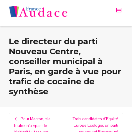
Le directeur du parti
Nouveau Centre,
conseiller municipal à
Paris, en garde à vue pour
trafic de cocaïne de
synthèse
Pour Macron, «la
Trois candidates d’Egalité
Europe Ecologie, un parti
foule» n’a «pas de
soutenant Emmanuel