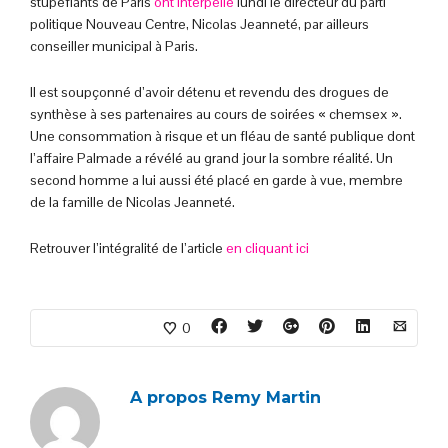
stupéfiants de Paris
ont interpellé
lundi le directeur du parti
politique Nouveau Centre, Nicolas Jeanneté, par ailleurs
conseiller municipal à Paris.
Il est soupçonné d’avoir détenu et revendu des drogues de
synthèse à ses partenaires au cours de soirées « chemsex ».
Une consommation à risque et un fléau de santé publique dont
l’affaire Palmade a révélé au grand jour la sombre réalité. Un
second homme a lui aussi été placé en garde à vue, membre
de la famille de Nicolas Jeanneté.
Retrouver l’intégralité de l’article
en cliquant ici
0
A propos
Remy Martin